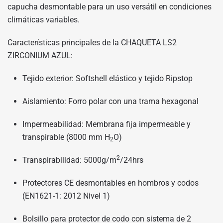
capucha desmontable para un uso versátil en condiciones
climáticas variables.
Características principales de la CHAQUETA LS2
ZIRCONIUM AZUL:
Tejido exterior: Softshell elástico y tejido Ripstop
Aislamiento: Forro polar con una trama hexagonal
Impermeabilidad: Membrana fija impermeable y
transpirable (8000 mm H
O)
2
2
Transpirabilidad: 5000g/m
/24hrs
Protectores CE desmontables en hombros y codos
(EN1621-1: 2012 Nivel 1)
Bolsillo para protector de codo con sistema de 2