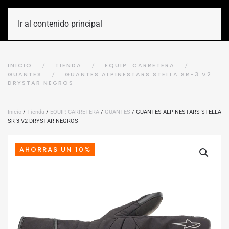
Ir al contenido principal
INICIO
TIENDA
EQUIP. CARRETERA
GUANTES
GUANTES ALPINESTARS STELLA SR-3 V2
DRYSTAR NEGROS
Inicio
/
Tienda
/
EQUIP. CARRETERA
/
GUANTES
/ GUANTES ALPINESTARS STELLA
SR-3 V2 DRYSTAR NEGROS
AHORRAS UN 10%