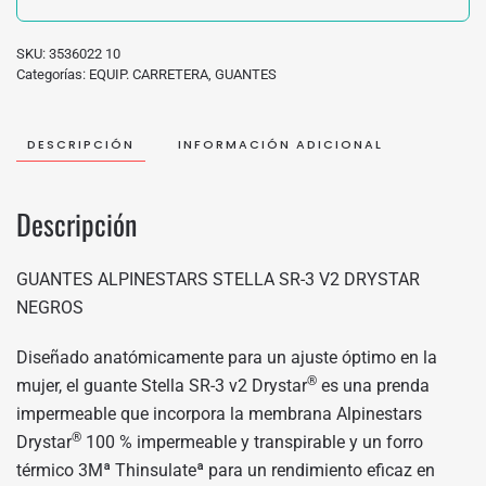
SKU:
3536022 10
Categorías:
EQUIP. CARRETERA
,
GUANTES
DESCRIPCIÓN
INFORMACIÓN ADICIONAL
Descripción
GUANTES ALPINESTARS STELLA SR-3 V2 DRYSTAR
NEGROS
Diseñado anatómicamente para un ajuste óptimo en la
®
mujer, el guante Stella SR-3 v2 Drystar
es una prenda
impermeable que incorpora la membrana Alpinestars
®
Drystar
100 % impermeable y transpirable y un forro
térmico 3Mª Thinsulateª para un rendimiento eficaz en