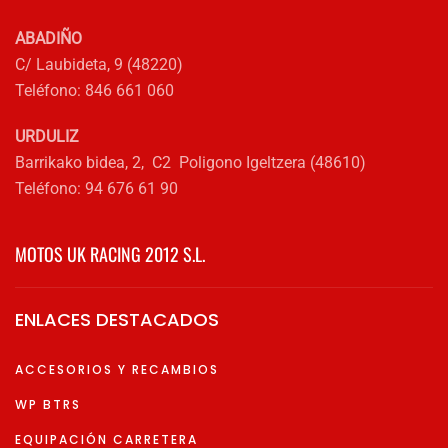
producto
ABADIÑO
C/ Laubideta, 9 (48220)
Teléfono: 846 661 060
URDULIZ
Barrikako bidea, 2, C2 Poligono Igeltzera (48610)
Teléfono: 94 676 61 90
MOTOS UK RACING 2012 S.L.
ENLACES DESTACADOS
ACCESORIOS Y RECAMBIOS
WP BTRS
EQUIPACIÓN CARRETERA