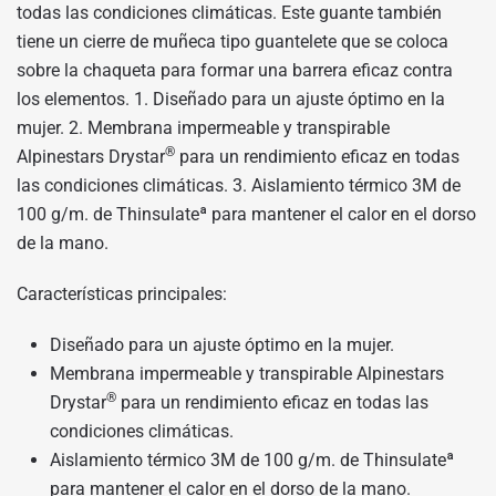
todas las condiciones climáticas. Este guante también
tiene un cierre de muñeca tipo guantelete que se coloca
sobre la chaqueta para formar una barrera eficaz contra
los elementos. 1. Diseñado para un ajuste óptimo en la
mujer. 2. Membrana impermeable y transpirable
®
Alpinestars Drystar
para un rendimiento eficaz en todas
las condiciones climáticas. 3. Aislamiento térmico 3M de
100 g/m. de Thinsulateª para mantener el calor en el dorso
de la mano.
Características principales:
Diseñado para un ajuste óptimo en la mujer.
Membrana impermeable y transpirable Alpinestars
®
Drystar
para un rendimiento eficaz en todas las
condiciones climáticas.
Aislamiento térmico 3M de 100 g/m. de Thinsulateª
para mantener el calor en el dorso de la mano.