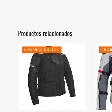
Productos relacionados
AHORRAS UN 30%
AHOR