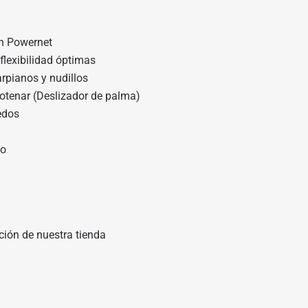
lon Powernet
flexibilidad óptimas
rpianos y nudillos
otenar (Deslizador de palma)
edos
mo
ción de nuestra tienda