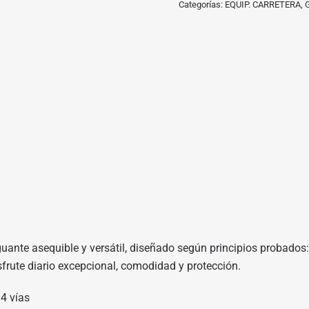
Categorías:
EQUIP. CARRETERA
,
uante asequible y versátil, diseñado según principios probados: p
rute diario excepcional, comodidad y protección.
 4 vías