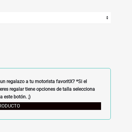
un regalazo a tu motorista favoritX? *Si el
res regalar tiene opciones de talla selecciona
a este botón. ;)
PRODUCTO