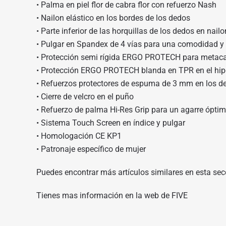
• Palma en piel flor de cabra flor con refuerzo Nash
• Nailon elástico en los bordes de los dedos
• Parte inferior de las horquillas de los dedos en nai
• Pulgar en Spandex de 4 vías para una comodidad y 
• Protección semi rígida ERGO PROTECH para metaca
• Protección ERGO PROTECH blanda en TPR en el hip
• Refuerzos protectores de espuma de 3 mm en los d
• Cierre de velcro en el puño
• Refuerzo de palma Hi-Res Grip para un agarre ópti
• Sistema Touch Screen en índice y pulgar
• Homologación CE KP1
• Patronaje específico de mujer
Puedes encontrar más artículos similares en
esta sec
Tienes mas información en
la web de FIVE