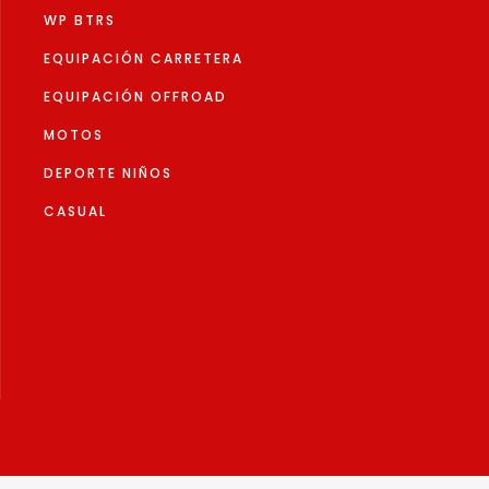
produc
de
WP BTRS
producto
EQUIPACIÓN CARRETERA
EQUIPACIÓN OFFROAD
MOTOS
DEPORTE NIÑOS
CASUAL