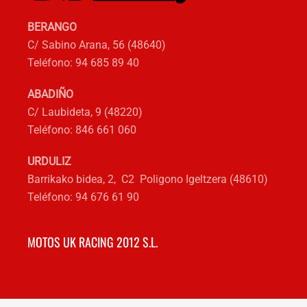
producto
BERANGO
C/ Sabino Arana, 56 (48640)
Teléfono: 94 685 89 40
ABADIÑO
C/ Laubideta, 9 (48220)
Teléfono: 846 661 060
URDULIZ
Barrikako bidea, 2, C2 Poligono Igeltzera (48610)
Teléfono: 94 676 61 90
MOTOS UK RACING 2012 S.L.