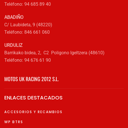
de
Teléfono: 94 685 89 40
producto
ABADIÑO
C/ Laubideta, 9 (48220)
Teléfono: 846 661 060
URDULIZ
Barrikako bidea, 2, C2 Poligono Igeltzera (48610)
Teléfono: 94 676 61 90
MOTOS UK RACING 2012 S.L.
ENLACES DESTACADOS
ACCESORIOS Y RECAMBIOS
WP BTRS