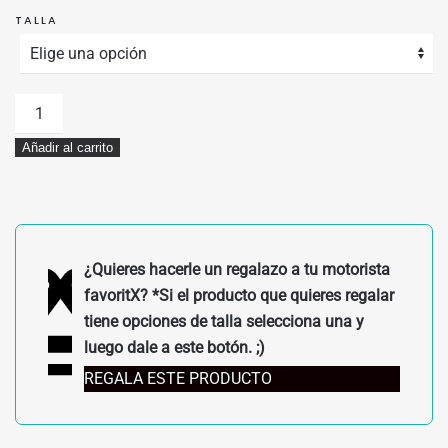
TALLA
GUANTES
100%
Añadir al carrito
AIRMATIC
FLUOR/NEGRO
cantidad
¿Quieres hacerle un regalazo a tu motorista
favoritX? *Si el producto que quieres regalar
tiene opciones de talla selecciona una y
luego dale a este botón. ;)
REGALA ESTE PRODUCTO