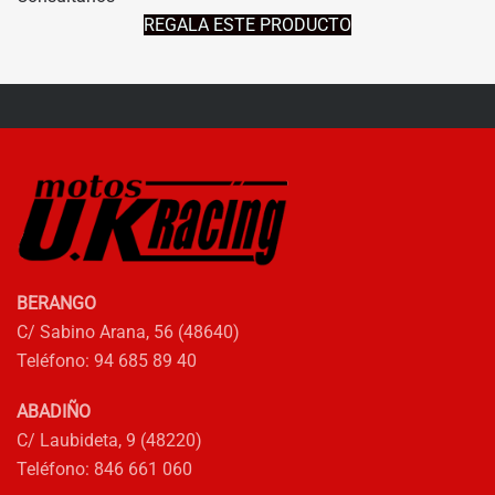
REGALA ESTE PRODUCTO
BERANGO
C/ Sabino Arana, 56 (48640)
Teléfono: 94 685 89 40
ABADIÑO
C/ Laubideta, 9 (48220)
Teléfono: 846 661 060