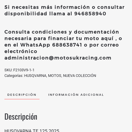
Si necesitas más información o consultar
disponibilidad llama al
946858940
Consulta condiciones y documentación
necesaria para financiar tu moto
aquí
, o
en el WhatsApp
688638741
o por correo
electrónico
administracion@motosukracing.com
SKU:
F2103V9-1-1
Categorías:
HUSQVARNA
,
MOTOS
,
NUEVA COLECCIÓN
DESCRIPCIÓN
INFORMACIÓN ADICIONAL
Descripción
HUSQVARNA TE 125 2025