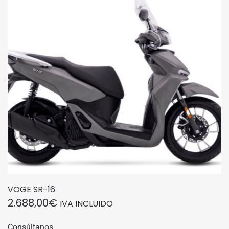
VOGE SR-16
2.688,00
€
IVA INCLUIDO
Consúltanos