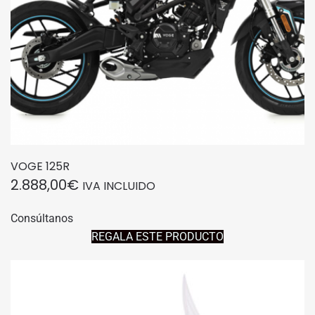
VOGE 125R
2.888,00
€
IVA INCLUIDO
Consúltanos
REGALA ESTE PRODUCTO